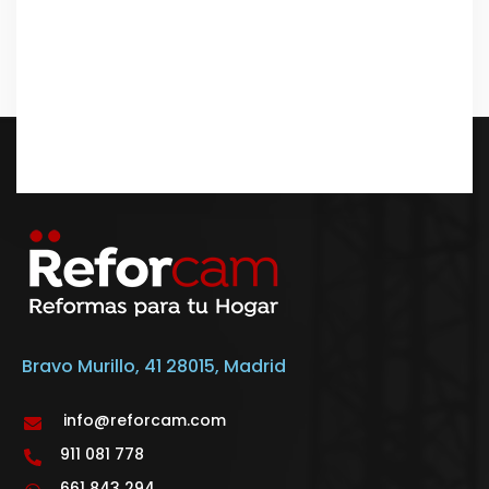
Bravo Murillo, 41 28015, Madrid
info@reforcam.com
911 081 778
661 843 294