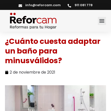
info@reforcam.com
911 081 778
Servicios del hogar
¿Cuánto cuesta adaptar
un baño para
minusválidos?
2 de noviembre de 2021