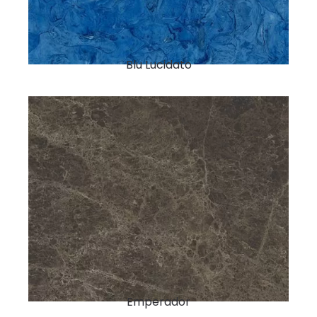
Blu Lucidato
Emperador