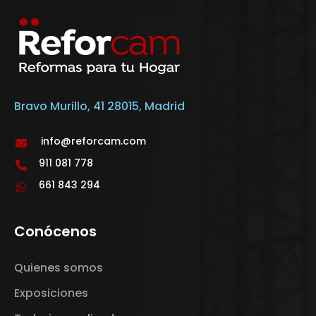
Bravo Murillo, 41 28015, Madrid
info@reforcam.com
911 081 778
661 843 294
Conócenos
Quienes somos
Exposiciones