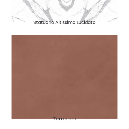
Statuario Altissimo Lucidato
Terracota