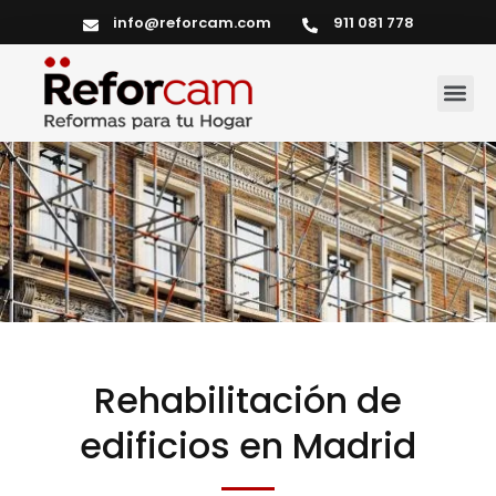
info@reforcam.com
911 081 778
Servicios del hogar
Rehabilitación de
edificios en Madrid