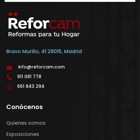
Bravo Murillo, 41 28015, Madrid
info@reforcam.com
911 081 778
661 843 294
Conócenos
Quienes somos
Exposiciones