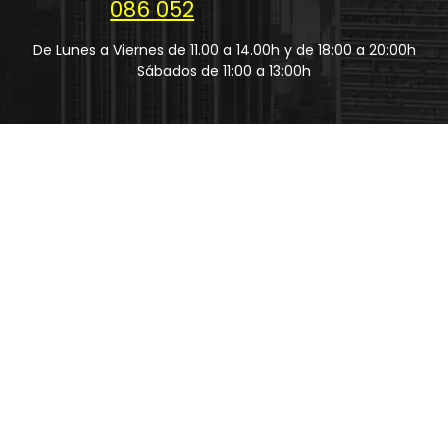
086 052
De Lunes a Viernes de 11.00 a 14.00h y de 18:00 a 20:00h
Sábados de 11:00 a 13:00h