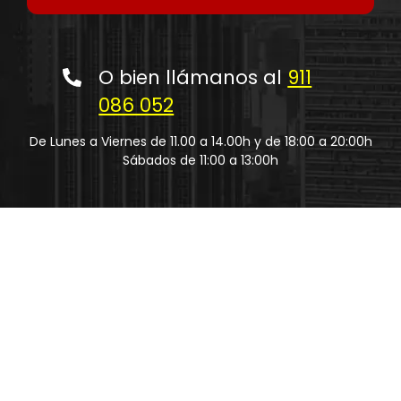
O bien llámanos al
911
086 052
De Lunes a Viernes de 11.00 a 14.00h y de 18:00 a 20:00h
Sábados de 11:00 a 13:00h