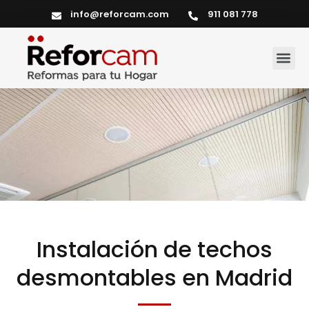
info@reforcam.com
911 081 778
Servicios del hogar
Instalación de techos
desmontables en Madrid