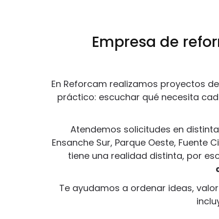
Empresa de refor
En Reforcam realizamos proyectos d
práctico: escuchar qué necesita cada
Atendemos solicitudes en distinta
Ensanche Sur, Parque Oeste, Fuente C
tiene una realidad distinta, por es
Te ayudamos a ordenar ideas, valora
inclu