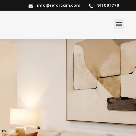
info@reforcam.com
911 081 778