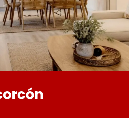
corcón