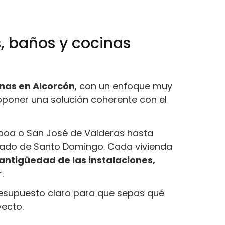
, baños y cocinas
inas en Alcorcón
, con un enfoque muy
roponer una solución coherente con el
isboa o San José de Valderas hasta
Prado de Santo Domingo. Cada vivienda
antigüedad de las instalaciones,
.
presupuesto claro para que sepas qué
yecto.