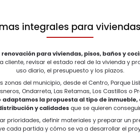
mas integrales para viviendas
e
renovación para viviendas, pisos, baños y coc
 cliente, revisar el estado real de la vivienda y p
uso diario, el presupuesto y los plazos.
s zonas del municipio, desde el Centro, Parque L
isneros, Ondarreta, Las Retamas, Los Castillos o 
o
adaptamos la propuesta al tipo de inmueble, 
distribución y calidades
que se quieren conseguir
r prioridades, definir materiales y preparar un 
ye cada partida y cómo se va a desarrollar el pro