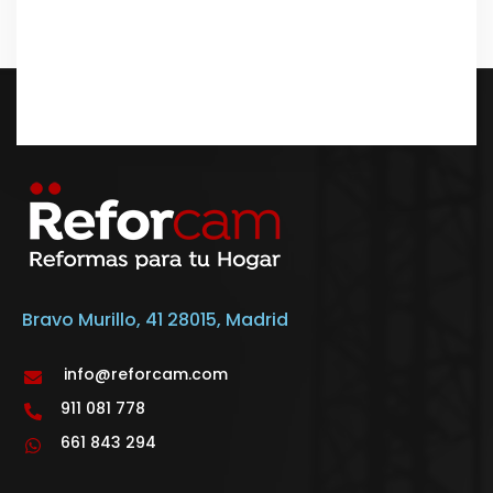
Bravo Murillo, 41 28015, Madrid
info@reforcam.com
911 081 778
661 843 294