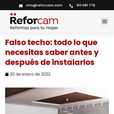
info@reforcam.com
911 081 778
Servicios del hogar
Falso techo: todo lo que
necesitas saber antes y
después de instalarlos
20 de enero de 2022