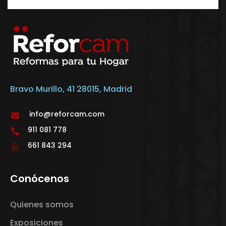
Bravo Murillo, 41 28015, Madrid
info@reforcam.com
911 081 778
661 843 294
Conócenos
Quienes somos
Exposiciones