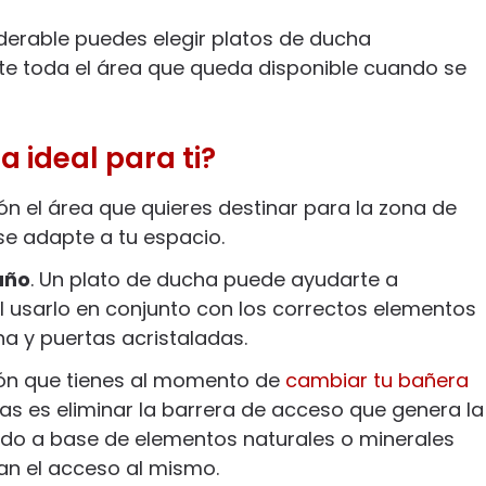
iderable puedes elegir platos de ducha
te toda el área que queda disponible cuando se
 ideal para ti?
n el área que quieres destinar para la zona de
se adapte a tu espacio.
año
. Un plato de ducha puede ayudarte a
l usarlo en conjunto con los correctos elementos
a y puertas acristaladas.
ión que tienes al momento de
cambiar tu bañera
cas es eliminar la barrera de acceso que genera la
rado a base de elementos naturales o minerales
an el acceso al mismo.