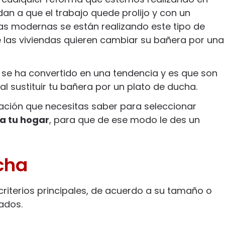
n a que el trabajo quede prolijo y con un
as modernas se están realizando este tipo de
 las viviendas quieren cambiar su bañera por una
 se ha convertido en una tendencia y es que son
l sustituir tu bañera por un plato de ducha.
ación que necesitas saber para seleccionar
a tu hogar
, para que de ese modo le des un
cha
criterios principales, de acuerdo a su tamaño o
rados.