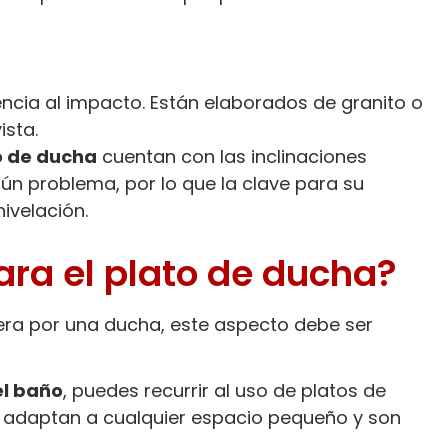
ncia al impacto. Están elaborados de granito o
ista.
o de ducha
cuentan con las inclinaciones
ún problema, por lo que la clave para su
ivelación.
ra el plato de ducha?
era por una ducha, este aspecto debe ser
el baño
, puedes recurrir al uso de platos de
e adaptan a cualquier espacio pequeño y son