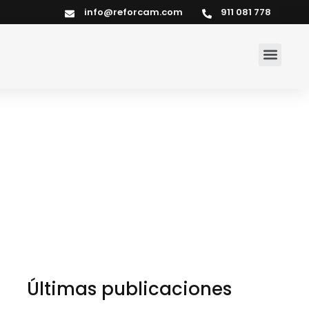
info@reforcam.com
911 081 778
Últimas publicaciones