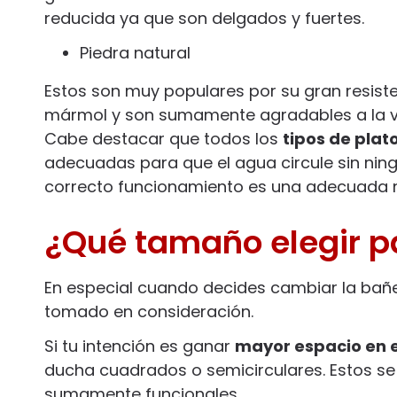
reducida ya que son delgados y fuertes.
Piedra natural
Estos son muy populares por su gran resiste
mármol y son sumamente agradables a la v
Cabe destacar que todos los
tipos de plat
adecuadas para que el agua circule sin ning
correcto funcionamiento es una adecuada n
¿Qué tamaño elegir pa
En especial cuando decides cambiar la bañ
tomado en consideración.
Si tu intención es ganar
mayor espacio en 
ducha cuadrados o semicirculares. Estos s
sumamente funcionales.