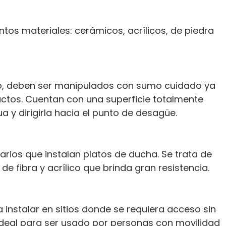
tos materiales: cerámicos, acrílicos, de piedra
o, deben ser manipulados con sumo cuidado ya
actos. Cuentan con una superficie totalmente
 y dirigirla hacia el punto de desagüe.
arios que instalan platos de ducha. Se trata de
e fibra y acrílico que brinda gran resistencia.
 instalar en sitios donde se requiera acceso sin
ideal para ser usado por personas con movilidad