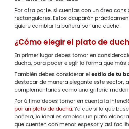
Por otra parte, si cuentas con un área cons
rectangulares. Estos ocuparán prácticamen
quiere cambiar la bañera por una ducha.
¿Cómo elegir el plato de ducha
En primer lugar debes tomar en consideració
ducha, para poder elegir la forma que más 
También debes considerar el
estilo de tu b
destacar de manera elegante este sector, a
complementarios como una grifería modern
Por último debes tomar en cuenta la intenc
por un plato de ducha
. Ya que si lo que bus
bañera, lo ideal es emplear un plato elabo
que cuenten con menor espesor y así facilit