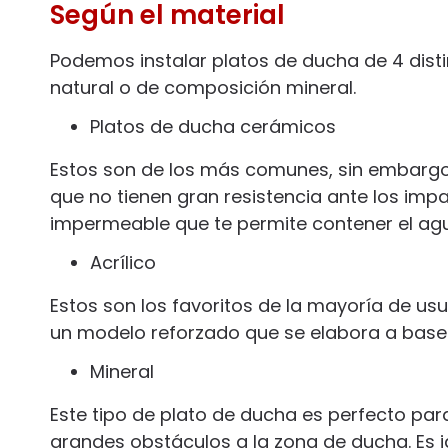
Según el material
Podemos instalar platos de ducha de 4 distin
natural o de composición mineral.
Platos de ducha cerámicos
Estos son de los más comunes, sin embarg
que no tienen gran resistencia ante los imp
impermeable que te permite contener el agua
Acrílico
Estos son los favoritos de la mayoría de usu
un modelo reforzado que se elabora a base d
Mineral
Este tipo de plato de ducha es perfecto para
grandes obstáculos a la zona de ducha. Es 