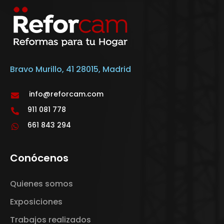
Bravo Murillo, 41 28015, Madrid
info@reforcam.com
911 081 778
661 843 294
Conócenos
Quienes somos
Exposiciones
Trabajos realizados