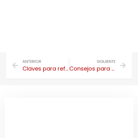
ANTERIOR
SIGUIENTE
Claves para reformar un piso antiguo
Consejos para reformar para alquilar