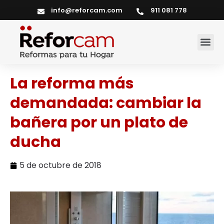
info@reforcam.com
911 081 778
Servicios del hogar
La reforma más
demandada: cambiar la
bañera por un plato de
ducha
5 de octubre de 2018