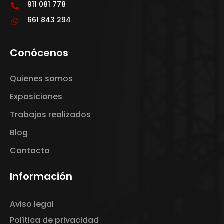
911 081 778
661 843 294
Conócenos
Quienes somos
Exposiciones
Trabajos realizados
Blog
Contacto
Información
Aviso legal
Política de privacidad