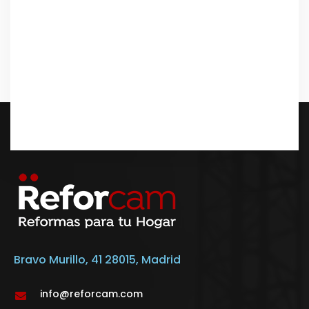
Bravo Murillo, 41 28015, Madrid
info@reforcam.com