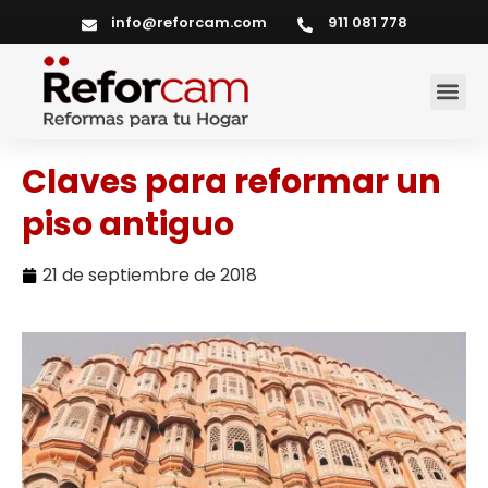
info@reforcam.com
911 081 778
Servicios del hogar
Claves para reformar un
piso antiguo
21 de septiembre de 2018