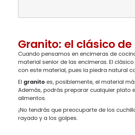
Granito: el clásico de
Cuando pensamos en encimeras de cocina se
material senior de las encimeras. El clási
con este material, pues la piedra natural 
El
granito
es, posiblemente, el material má
Además, podrás preparar cualquier plato 
alimentos.
¡No tendrás que preocuparte de los cuchillo
rayado y a los golpes.