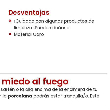
Desventajas
¡Cuidado con algunos productos de
limpieza! Pueden dañarlo
Material Caro
e miedo al fuego
artén o la olla encima de la encimera de tu
n la
porcelana
podrás estar tranquila/o. Este