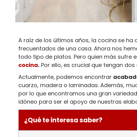
A raíz de los últimos años, la cocina se h
frecuentados de una casa. Ahora nos hemos
todo tipo de platos. Pero quien más sufre 
cocina
.
Por ello, es crucial que tengan dos
Actualmente, podemos encontrar
acabado
cuarzo, madera o laminadas. Además, mucho
por lo que encontramos una gran variedad d
idóneo para ser el apoyo de nuestras ela
¿Qué te interesa saber?