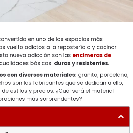
a convertido en uno de los espacios más
 vuelto adictos a la repostería a y cocinar
esta nueva adicción son las
encimeras de
 cualidades básicas:
duras y resistentes
.
s con diversos materiales:
granito, porcelana,
s son los fabricantes que se dedican a ello,
e estilos y precios. ¿Cuál será el material
boraciones más sorprendentes?