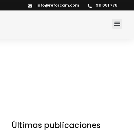
info@reforcam.com
911 081 778
Últimas publicaciones