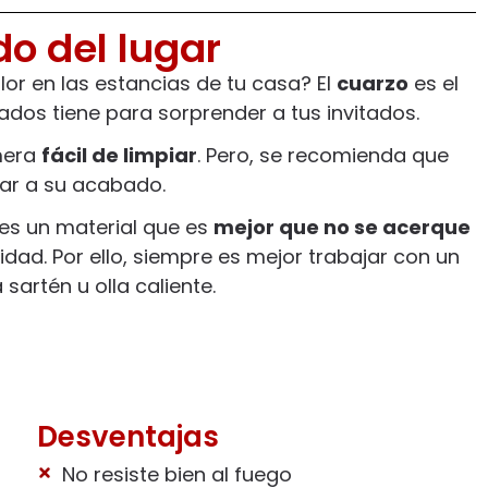
do del lugar
lor en las estancias de tu casa? El
cuarzo
es el
os tiene para sorprender a tus invitados.
mera
fácil de limpiar
. Pero, se recomienda que
tar a su acabado.
 es un material que es
mejor que no se acerque
idad. Por ello, siempre es mejor trabajar con un
sartén u olla caliente.
Desventajas
No resiste bien al fuego