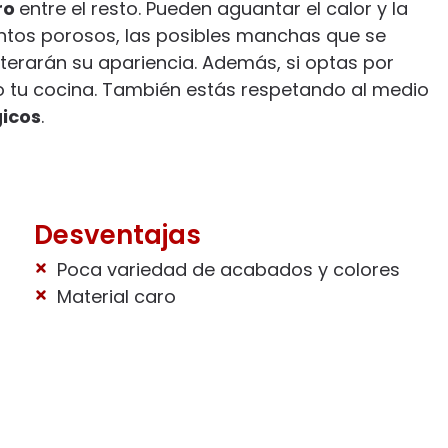
ro
entre el resto. Pueden aguantar el calor y la
ntos porosos, las posibles manchas que se
terarán su apariencia. Además, si optas por
lo tu cocina. También estás respetando al medio
gicos
.
Desventajas
Poca variedad de acabados y colores
Material caro