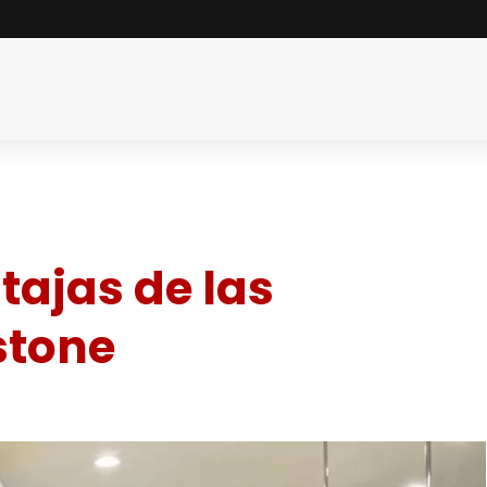
tajas de las
stone