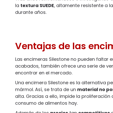
la
textura SUEDE
, altamente resistente a
durante años.
Ventajas de las enci
Las encimeras Silestone no pueden faltar en
acabados, también ofrece una serie de ven
encontrar en el mercado.
Una encimera Silestone es la alternativa pe
mármol. Así, se trata de un
material no po
alta. Gracias a ello, impide la proliferaci
consumo de alimentos hay.
Además de los
precios
tan
competitivos