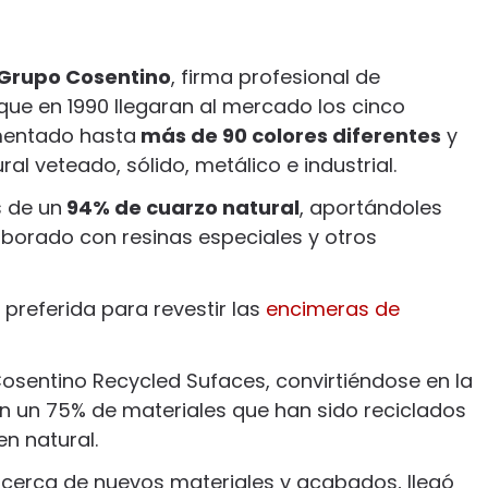
 Grupo Cosentino
, firma profesional de
ue en 1990 llegaran al mercado los cinco
umentado hasta
más de 90 colores diferentes
y
ral veteado, sólido, metálico e industrial.
 de un
94% de cuarzo natural
, aportándoles
laborado con resinas especiales y otros
 preferida para revestir las
encimeras de
Cosentino Recycled Sufaces, convirtiéndose en la
n un 75% de materiales que han sido reciclados
en natural.
acerca de nuevos materiales y acabados, llegó