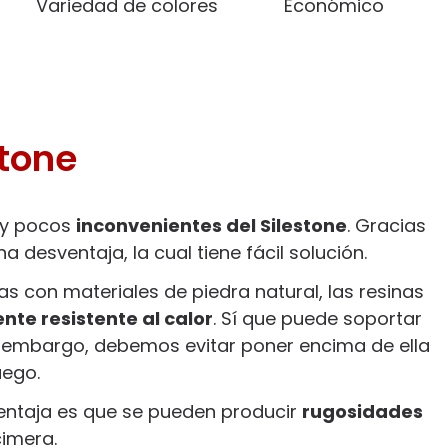
Variedad de colores
Económico
stone
uy pocos
inconvenientes del Silestone
. Gracias
desventaja, la cual tiene fácil solución.
s con materiales de piedra natural, las resinas
nte resistente al calor
. Sí que puede soportar
n embargo, debemos evitar poner encima de ella
fuego.
entaja es que se pueden producir
rugosidades
cimera.