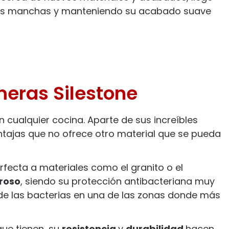
 las manchas y manteniendo su acabado suave
meras Silestone
 cualquier cocina. Aparte de sus increíbles
tajas que no ofrece otro material que se pueda
rfecta a materiales como el granito o el
roso
, siendo su protección antibacteriana muy
ón de las bacterias en una de las zonas donde más
que tienen, su
resistencia
y
durabilidad
hacen