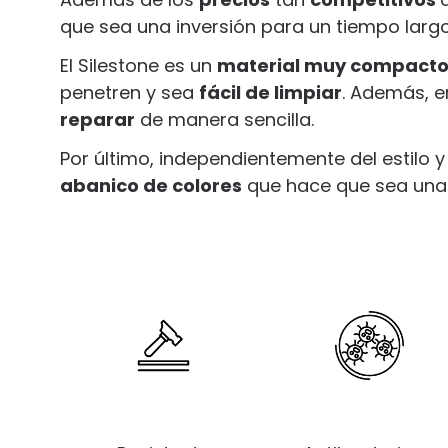
que sea una inversión para un tiempo larg
El Silestone es un
material muy compact
penetren y sea
fácil de limpiar
. Además, e
reparar
de manera sencilla.
Por último, independientemente del estilo y
abanico de colores
que hace que sea una 