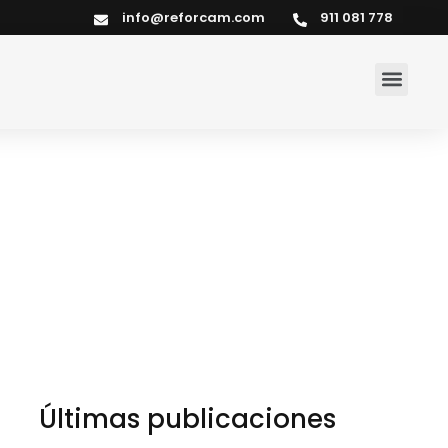
info@reforcam.com
911 081 778
Últimas publicaciones