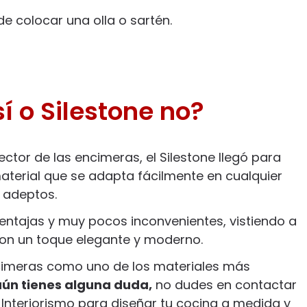
de colocar una olla o sartén.
í o Silestone no?
ctor de las encimeras, el Silestone llegó para
terial que se adapta fácilmente en cualquier
r adeptos.
ntajas y muy pocos inconvenientes, vistiendo a
con un toque elegante y moderno.
imeras como uno de los materiales más
aún tienes alguna duda,
no dudes en contactar
Interiorismo para diseñar tu cocina a medida y