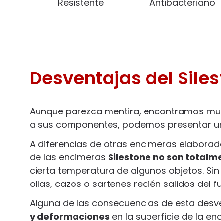
Resistente
Antibacteriano
Desventajas del Sile
Aunque parezca mentira, encontramos m
a sus componentes, podemos presentar una 
A diferencias de otras encimeras elaborada
de las encimeras
Silestone no son totalme
cierta temperatura de algunos objetos. Si
ollas, cazos o sartenes recién salidos del 
Alguna de las consecuencias de esta desv
y deformaciones
en la superficie de la en