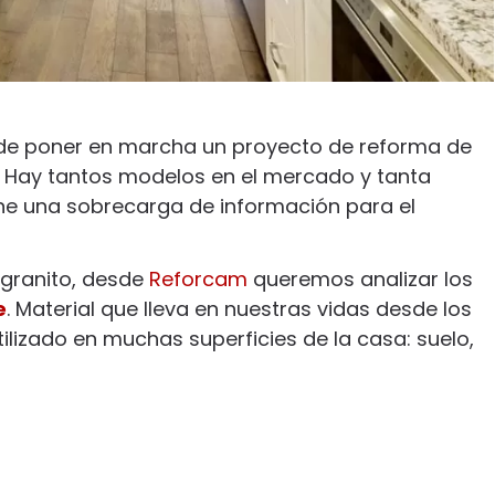
ra de poner en marcha un proyecto de reforma de
a. Hay tantos modelos en el mercado y tanta
one una sobrecarga de información para el
 granito, desde
Reforcam
queremos analizar los
e
. Material que lleva en nuestras vidas desde los
tilizado en muchas superficies de la casa: suelo,