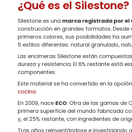
¿Qué es el Silestone?
Silestone es una
marca registrada por el
construcción en grandes formatos. Desde q
primeros colores, sus posibilidades ha a
5 estilos diferentes: natural granulado, natu
Las encimeras Silestone están compuestas
dureza y resistencia. El 6% restante está e
componentes.
Este material se ha convertido en la opción
cocina
.
En 2009, nace
ECO
. Otra de las gamas de 
primera superficie del mundo fabricada co
y, el 25% restante, con ingredientes de orig
Tras años reinventándose e investigando 