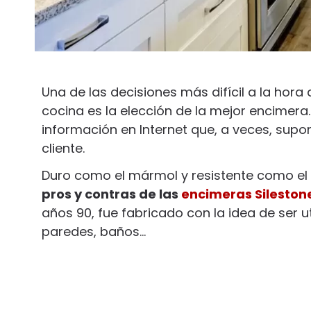
Una de las decisiones más difícil a la ho
cocina es la elección de la mejor encimer
información en Internet que, a veces, sup
cliente.
Duro como el mármol y resistente como el
pros y contras de las
encimeras Sileston
años 90, fue fabricado con la idea de ser u
paredes, baños…